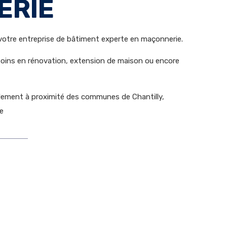
ERIE
 votre entreprise de bâtiment experte en maçonnerie.
esoins en rénovation, extension de maison ou encore
alement à proximité des communes de Chantilly,
e