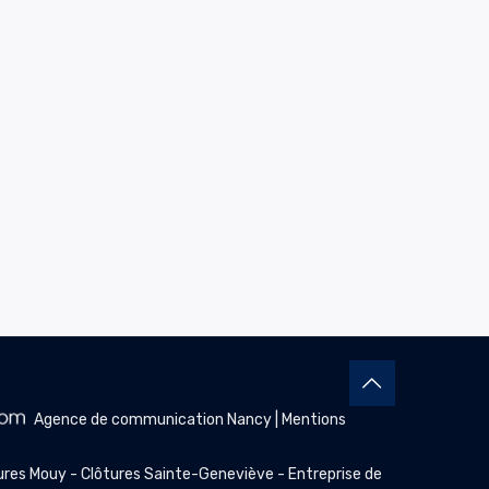
Agence de communication Nancy
|
Mentions
ures Mouy
-
Clôtures Sainte-Geneviève
-
Entreprise de