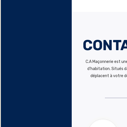
CONT
C.A Maçonnerie est une
d'habitation. Situés d
déplacent à votre d