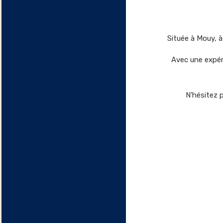
Située à Mouy, 
Avec une expér
N'hésitez 