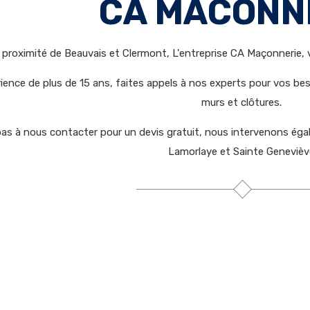
CA MACONN
à proximité de Beauvais et Clermont, L'entreprise CA Maçonnerie,
ience de plus de 15 ans, faites appels à nos experts pour vos b
murs et clôtures.
pas à nous contacter pour un devis gratuit, nous intervenons ég
Lamorlaye et Sainte Genevièv