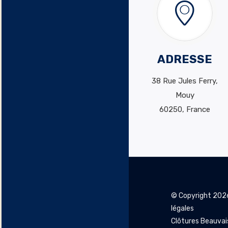
ADRESSE
38 Rue Jules Ferry,
Mouy
60250, France
© Copyright
2026
légales
Clôtures Beauva